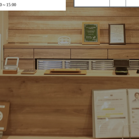
～15:00