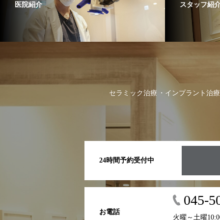
医院紹介
スタッフ紹
セラミック治療
インプラント治療
24時間予約受付中
045-5
お電話
火曜～土曜10:00～