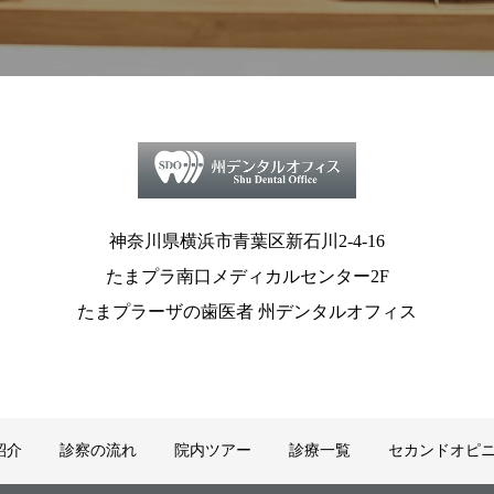
神奈川県横浜市青葉区新石川2-4-16
たまプラ南口メディカルセンター2F
たまプラーザの歯医者 州デンタルオフィス
紹介
診察の流れ
院内ツアー
診療一覧
セカンドオピ