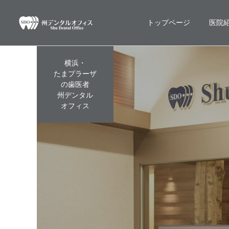
トップページ
医院
横浜・
たまプラーザ
の歯医者
州デンタル
オフィス