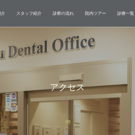
紹介
スタッフ紹介
診察の流れ
院内ツアー
診療一覧
アクセス